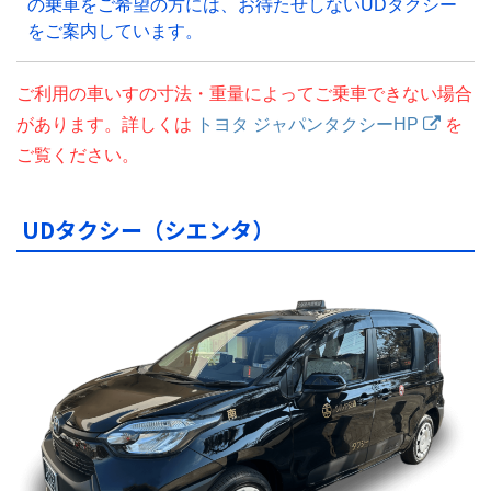
の乗車をご希望の方には、お待たせしないUDタクシー
をご案内しています。
ご利用の車いすの寸法・重量によってご乗車できない場合
があります。詳しくは
トヨタ ジャパンタクシーHP
を
ご覧ください。
UDタクシー（シエンタ）