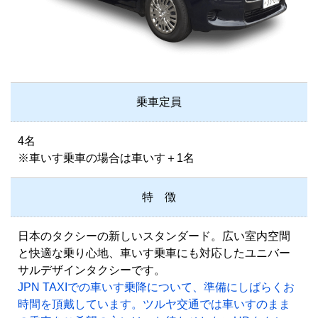
乗車定員
4名
※車いす乗車の場合は車いす＋1名
特 徴
日本のタクシーの新しいスタンダード。広い室内空間
と快適な乗り心地、車いす乗車にも対応したユニバー
サルデザインタクシーです。
JPN TAXIでの車いす乗降について、準備にしばらくお
時間を頂戴しています。ツルヤ交通では車いすのまま