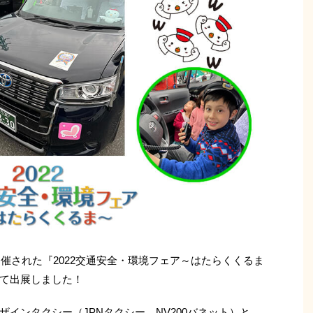
開催された『2022交通安全・環境フェア～はたらくくるま
て出展しました！
インタクシー（JPNタクシー、NV200バネット）と、