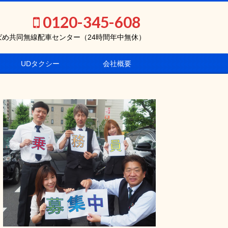
0120-345-608
ばめ共同無線配車センター（24時間年中無休）
UDタクシー
会社概要