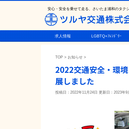
安心・安全を乗せて走る、さいたま浦和のタク
求人情報
LGBTQ+ﾌﾚﾝﾄﾞﾘｰ
TOP
>
お知らせ
>
2022交通安全・環
展しました
投稿日：2022年11月24日 更新日：
2023年9