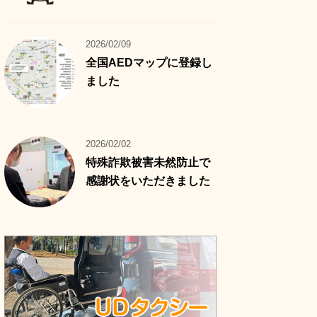
2026/02/09
全国AEDマップに登録し
ました
2026/02/02
特殊詐欺被害未然防止で
感謝状をいただきました